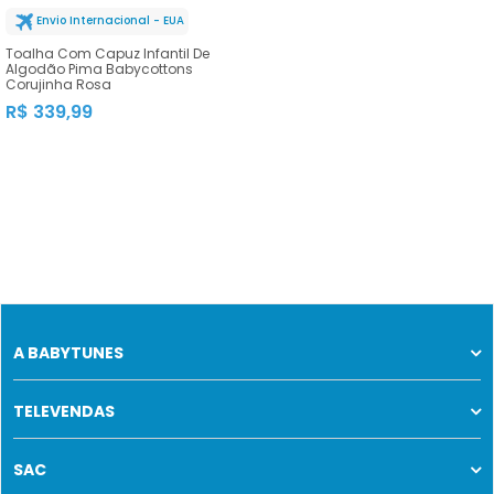
Envio Internacional - EUA
Toalha Com Capuz Infantil De
Algodão Pima Babycottons
Corujinha Rosa
R$ 339,99
A BABYTUNES
TELEVENDAS
SAC