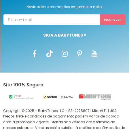
Novidades e promoções em primeira mão!
SIGA A BABYTUNES ♥
Site 100% Seguro
Copyright © 2025 - BabyTunes LLC - 83-2275807 | Miami FL | USA
Preços, frete e condições de pagamento podem variar de acordo
com a promoção vigente. Ofertas são válidas até o término de
nossos estoques. Vendas estão sujeitas à análise e confirmação de