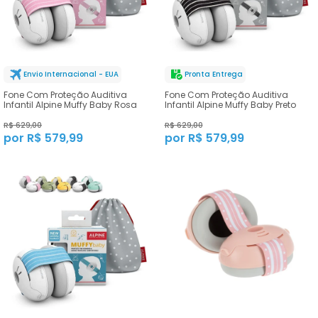
Envio Internacional - EUA
Pronta Entrega
Fone Com Proteção Auditiva
Fone Com Proteção Auditiva
Infantil Alpine Muffy Baby Rosa
Infantil Alpine Muffy Baby Preto
R$ 629,00
R$ 629,00
por R$ 579,99
por R$ 579,99