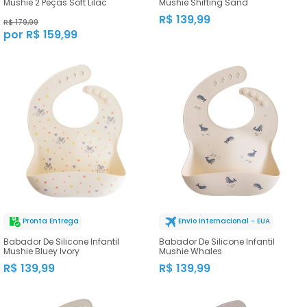
Mushie 2 Peças Soft Lilac
Mushie Shifting Sand
R$ 139,99
R$ 179,99
por R$ 159,99
Pronta Entrega
Envio Internacional - EUA
Babador De Silicone Infantil
Babador De Silicone Infantil
Mushie Bluey Ivory
Mushie Whales
R$ 139,99
R$ 139,99