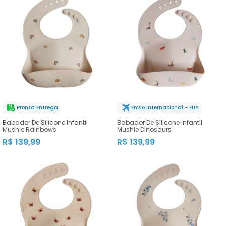
Pronta Entrega
Envio Internacional - EUA
Babador De Silicone Infantil
Babador De Silicone Infantil
Mushie Rainbows
Mushie Dinosaurs
R$ 139,99
R$ 139,99