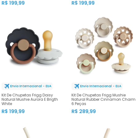
R$ 199,99
R$ 199,99
Envio Internacional - EUA
Envio Internacional - EUA
Kit De Chupetas Frigg Daisy
Kit De Chupetas Frigg Mushie
Natural Mushie Aurora E Brigth
Natural Rubber Cinnamon Charm
White
6 Peças
R$ 199,99
R$ 289,99