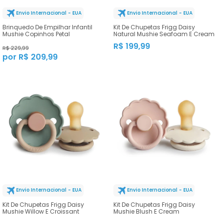
Envio Internacional - EUA
Envio Internacional - EUA
Brinquedo De Empilhar Infantil
Kit De Chupetas Frigg Daisy
Mushie Copinhos Petal
Natural Mushie Seafoam E Cream
R$ 199,99
R$ 229,99
por R$ 209,99
Envio Internacional - EUA
Envio Internacional - EUA
Kit De Chupetas Frigg Daisy
Kit De Chupetas Frigg Daisy
Mushie Willow E Croissant
Mushie Blush E Cream