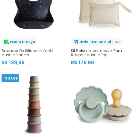
Pronta Entrega
Envio Internacional - EUA
Babador De Silicone Infantil
Kit Bolsa Impermeável Para
Mushie Planets
Roupas Mushie Fog
R$ 139,99
R$ 179,99
-9%OFF