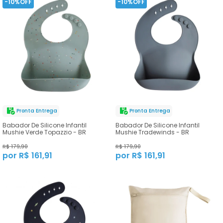
-10%OFF
-10%OFF
Pronta Entrega
Pronta Entrega
Babador De Silicone Infantil
Babador De Silicone Infantil
Mushie Verde Topazzio - BR
Mushie Tradewinds - BR
R$ 179,90
R$ 179,90
por R$ 161,91
por R$ 161,91