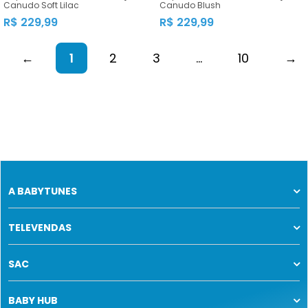
Canudo Soft Lilac
Canudo Blush
R$ 229,99
R$ 229,99
←
1
2
3
...
10
→
A BABYTUNES
TELEVENDAS
SAC
BABY HUB