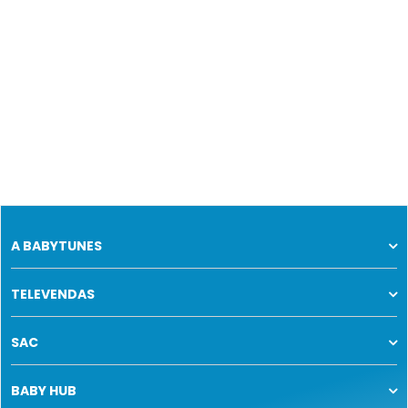
A BABYTUNES
TELEVENDAS
SAC
BABY HUB