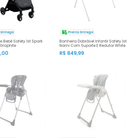
 Entrega
Pronta Entrega
e Bebê Safety 1st Spark
Banheira Dobrável Infantil Safety 1st
 Graphite
Nami Com Suporte E Redutor White
9,00
R$ 849,99