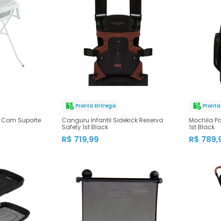
Pronta Entrega
Pronta
1 Com Suporte
Canguru Infantil Sidekick Reserva
Mochila Pa
Safety 1st Black
1st Black
R$ 719,99
R$ 789,