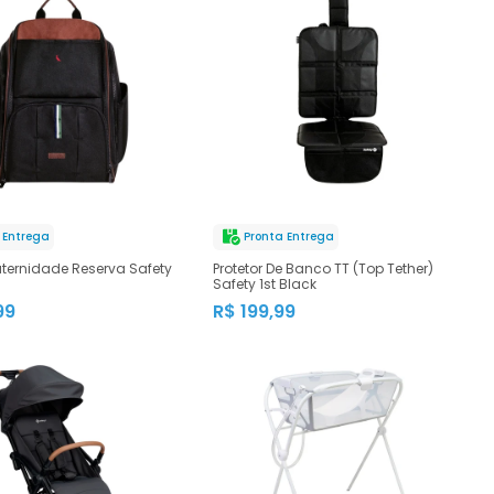
 Entrega
Pronta Entrega
ternidade Reserva Safety
Protetor De Banco TT (Top Tether)
Safety 1st Black
99
R$ 199,99