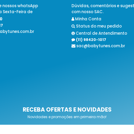
 nossos whatsApp
Dúvidas, comentários e sugest
 Sexta-Feira de
com nosso SAC.
0
Minha Conta
17
Status do meu pedido
bytunes.com.br
Central de Antendimento
(11) 98420-1017
sac@babytunes.com.br
RECEBA OFERTAS E NOVIDADES
Novidades e promoções em primeira mão!