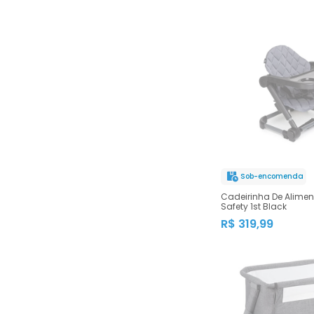
Sob-encomenda
Cadeirinha De Alime
Safety 1st Black
R$ 319,99