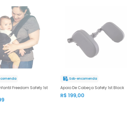
ncomenda
Sob-encomenda
fantil Freedom Safety 1st
Apoio De Cabeça Safety 1st Black
R$ 199,00
99