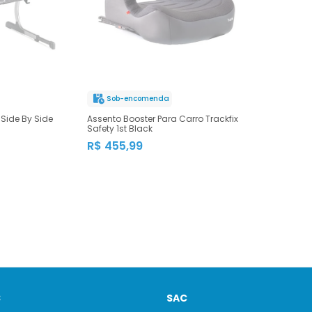
Sob-encomenda
 Side By Side
Assento Booster Para Carro Trackfix
Safety 1st Black
R$ 455,99
S
SAC