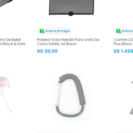
Pronta Entrega
Pronta
nho De Bebê
Protetor Solar Retrátil Para Vidro De
Carrinho D
t Black & Dark
Carro Safety 1st Black
Plus Black
R$ 99,99
R$ 1.49