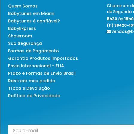
Quem Somos
Chame um de
de Segunda a
Babytunes em Miami
8h30
às
18h0
Babytunes é confiável?
(11) 98420-10
BabyExpress
vendas@ba
Showroom
Sua Segurança
Formas de Pagamento
Garantia Produtos Importados
Envio Internacional - EUA
Prazo e Formas de Envio Brasil
Rastrear meu pedido
Troca e Devolução
Política de Privacidade