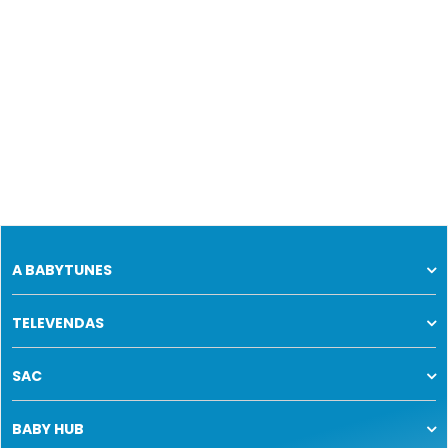
A BABYTUNES
TELEVENDAS
SAC
BABY HUB