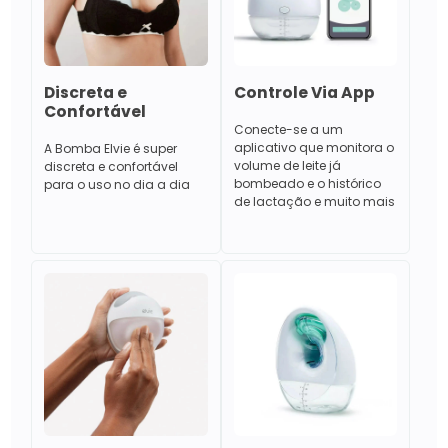
Discreta e
Controle Via App
Confortável
Conecte-se a um
aplicativo que monitora o
A Bomba Elvie é super
volume de leite já
discreta e confortável
bombeado e o histórico
para o uso no dia a dia
de lactação e muito mais