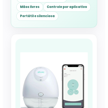
Mãos livres
Controle por aplicativo
Portátil e silenciosa