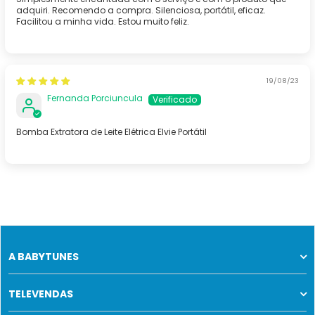
adquiri. Recomendo a compra. Silenciosa, portátil, eficaz.
Facilitou a minha vida. Estou muito feliz.
19/08/23
Fernanda Porciuncula
Bomba Extratora de Leite Elétrica Elvie Portátil
A BABYTUNES
TELEVENDAS