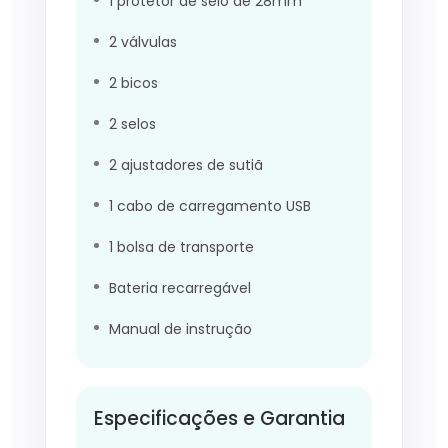
1 protetor de seio de 28mm
2 válvulas
2 bicos
2 selos
2 ajustadores de sutiã
1 cabo de carregamento USB
1 bolsa de transporte
Bateria recarregável
Manual de instrução
Especificações e Garantia