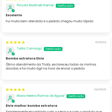
Priscilla Martinelli Kremer
Excelente
Fui muito bem atendida e o pedido chegou muito rápido.
13/02/24
Talita Camargo
Bomba extratora Elvie
Ótimo atendimento da Thaty, esclareceu todas as minhas
dúvidas e foi muito ágil na hora de enviar o pedido.
24/08/23
Maria Helena Ramos de Aguiar
Elvie melhor bomba extratora
Simplesmente encantada com o serviço e com o produto que