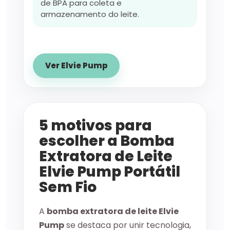
de BPA para coleta e
armazenamento do leite.
Ver Elvie Pump
5 motivos para
escolher a Bomba
Extratora de Leite
Elvie Pump Portátil
Sem Fio
A
bomba extratora de leite Elvie
Pump
se destaca por unir tecnologia,