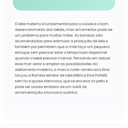
O leite materno é fundamental para a saúde e o bom
desenvolvimento dos bebês, mas amamentar pode ser
um problema para muitas mães. As bombas são
recomendadas para estimular a produção de leite e
também por permitirem que a mãe faça um pequeno
estoque, sem precisar estar o tempo todo disponível
quando o bebê precisar mamar. Pensando em reduzir
esse mal-estar e ampliar as possibilidades do
aleitamento materno, a marca norte-americana Elvie
lançou a Bomba extrator de Leite Elétrica Elvie Portátil,
sem fio e quase silenciosa, que se encaixa no peito e
pode ser usada embaixo de um sutiã de
amamentação e funciona sozinha.