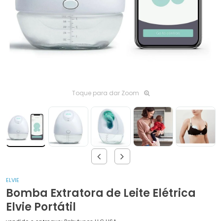
Toque para dar Zoom
ELVIE
Bomba Extratora de Leite Elétrica
Elvie Portátil