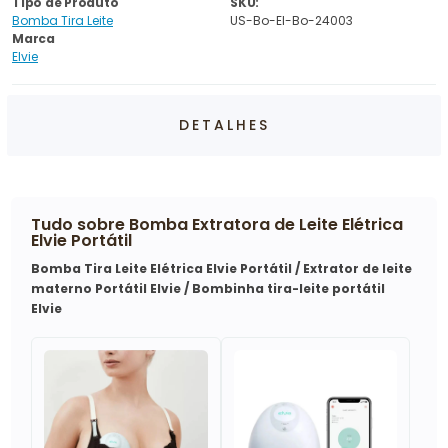
Tipo de Produto
SKU:
Bomba Tira Leite
US-Bo-El-Bo-24003
Marca
Elvie
DETALHES
Tudo sobre
Bomba Extratora de Leite Elétrica
Elvie Portátil
Bomba Tira Leite Elétrica Elvie Portátil / Extrator de leite
materno Portátil Elvie / Bombinha tira-leite portátil
Elvie