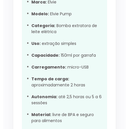
Marca:
Elvie
Modelo:
Elvie Pump
Categoria:
Bomba extratora de
leite elétrica
Uso:
extração simples
Capacidade:
150ml por garrafa
Carregamento:
micro-USB
Tempo de carga:
aproximadamente 2 horas
Autonomia:
até 2,5 horas ou 5 a 6
sessões
Material:
livre de BPA e seguro
para alimentos