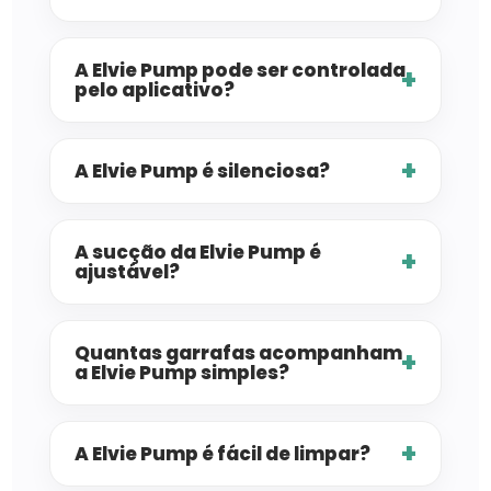
A Elvie Pump pode ser controlada
pelo aplicativo?
A Elvie Pump é silenciosa?
A sucção da Elvie Pump é
ajustável?
Quantas garrafas acompanham
a Elvie Pump simples?
A Elvie Pump é fácil de limpar?