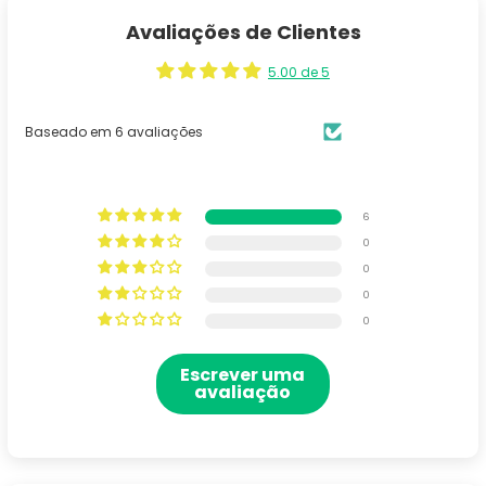
Avaliações de Clientes
5.00 de 5
Baseado em 6 avaliações
6
0
0
0
0
Escrever uma
avaliação