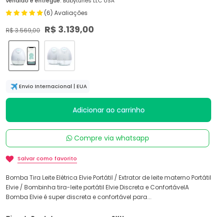
vendido e entregue:
Babytunes LLC USA
(6) Avaliações
R$ 3.139,00
R$ 3.569,00
Envio Internacional | EUA
Adicionar ao carrinho
Compre via whatsapp
Salvar como favorito
Bomba Tira Leite Elétrica Elvie Portátil / Extrator de leite materno Portátil
Elvie / Bombinha tira-leite portátil Elvie Discreta e ConfortávelA
Bomba Elvie é super discreta e confortável para...