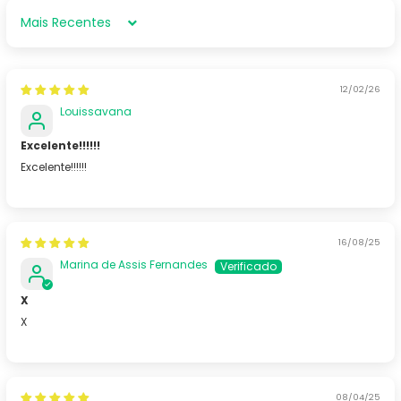
Sort by
12/02/26
Louissavana
Excelente!!!!!!
Excelente!!!!!!
16/08/25
Marina de Assis Fernandes
X
X
08/04/25