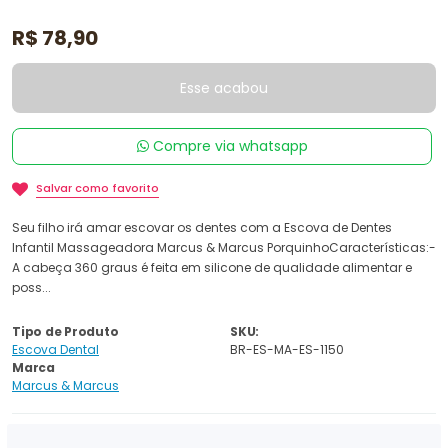
R$ 78,90
Esse acabou
Compre via whatsapp
Salvar como favorito
Seu filho irá amar escovar os dentes com a Escova de Dentes
Infantil Massageadora Marcus & Marcus PorquinhoCaracterísticas:-
A cabeça 360 graus é feita em silicone de qualidade alimentar e
poss...
Tipo de Produto
SKU:
Escova Dental
BR-ES-MA-ES-1150
Marca
Marcus & Marcus