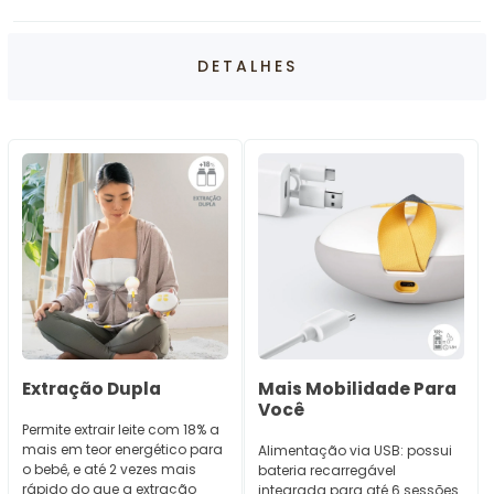
DETALHES
Extração Dupla
Mais Mobilidade Para
Você
Permite extrair leite com 18% a
mais em teor energético para
Alimentação via USB: possui
o bebê, e até 2 vezes mais
bateria recarregável
rápido do que a extração
integrada para até 6 sessões