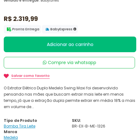
vendido e entregue:
Babytunes
R$ 2.319,99
Pronta Entrega
BabyExpress
Adicionar ao carrinho
Compre via whatsapp
Salvar como favorito
O Extrator Elétrico Duplo Medela Swing Maxi foi desenvolvido
pensando nas mães que buscam extrair mais leite em menos
tempo, já que a extração dupla permite extrair em média 18% a mais
em volume de...
Tipo de Produto
SKU:
Bomba Tira Leite
BR-EX-B-ME-1326
Marca
Medela