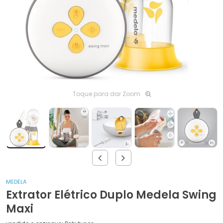
Toque para dar Zoom
MEDELA
Extrator Elétrico Duplo Medela Swing
Maxi