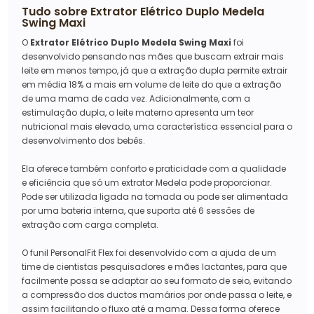
Tudo sobre
Extrator Elétrico Duplo Medela
Swing Maxi
O
Extrator Elétrico Duplo Medela Swing Maxi
foi
desenvolvido pensando nas mães que buscam extrair mais
leite em menos tempo, já que a extração dupla permite extrair
em média 18% a mais em volume de leite do que a extração
de uma mama de cada vez. Adicionalmente, com a
estimulação dupla, o leite materno apresenta um teor
nutricional mais elevado, uma característica essencial para o
desenvolvimento dos bebês.
Ela oferece também conforto e praticidade com a qualidade
e eficiência que só um extrator Medela pode proporcionar.
Pode ser utilizada ligada na tomada ou pode ser alimentada
por uma bateria interna, que suporta até 6 sessões de
extração com carga completa.
O funil PersonalFit Flex foi desenvolvido com a ajuda de um
time de cientistas pesquisadores e mães lactantes, para que
facilmente possa se adaptar ao seu formato de seio, evitando
a compressão dos ductos mamários por onde passa o leite, e
assim facilitando o fluxo até a mama. Dessa forma oferece