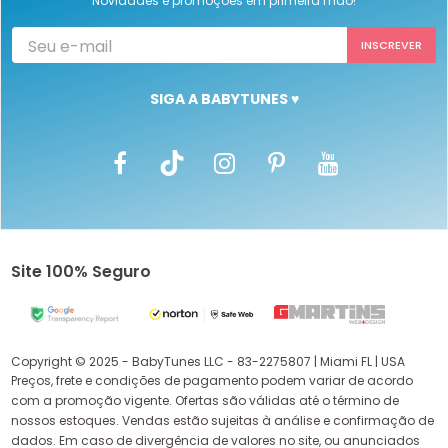
Novidades e promoções em primeira mão!
SIGA A BABYTUNES ♥
Site 100% Seguro
Copyright © 2025 - BabyTunes LLC - 83-2275807 | Miami FL | USA
Preços, frete e condições de pagamento podem variar de acordo
com a promoção vigente. Ofertas são válidas até o término de
nossos estoques. Vendas estão sujeitas à análise e confirmação de
dados. Em caso de divergência de valores no site, ou anunciados