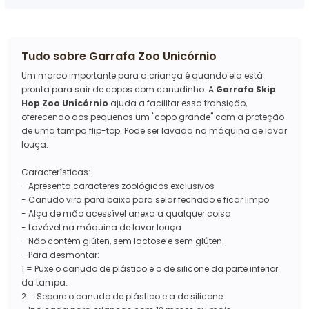
Tudo sobre
Garrafa Zoo Unicórnio
Um marco importante para a criança é quando ela está
pronta para sair de copos com canudinho. A
Garrafa Skip
Hop Zoo Unicórnio
ajuda a facilitar essa transição,
oferecendo aos pequenos um "copo grande" com a proteção
de uma tampa flip-top. Pode ser lavada na máquina de lavar
louça.
Características:
- Apresenta caracteres zoológicos exclusivos
- Canudo vira para baixo para selar fechado e ficar limpo
- Alça de mão acessível anexa a qualquer coisa
- Lavável na máquina de lavar louça
- Não contém glúten, sem lactose e sem glúten.
- Para desmontar:
1 = Puxe o canudo de plástico e o de silicone da parte inferior
da tampa.
2 = Separe o canudo de plástico e a de silicone.