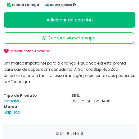
Pronta Entrega
BabyExpress
Adicionar ao carrinho
Compre via whatsapp
Salvar como favorito
Um marco importante para a criança é quando ela está pronta
para sair de copos com canudinho. A Garrafa Skip Hop Zoo
Unicórnio ajuda a facilitar essa transição, oferecendo aos pequenos
um "copo gra...
Tipo de Produto
SKU:
Garrafa
US-Ga-SH-Ga-1496
Marca
Skip Hop
DETALHES