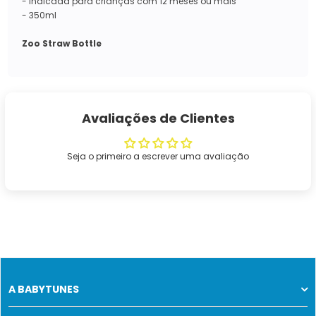
- Indicada para crianças com 12 meses ou mais
- 350ml
Zoo Straw Bottle
Avaliações de Clientes
Seja o primeiro a escrever uma avaliação
A BABYTUNES