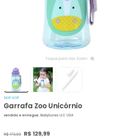
Toque para dar Zoom
SKIP HOP
Garrafa Zoo Unicórnio
vendido e entregue:
Babytunes LLC USA
R$ 129,99
R$ 179,99