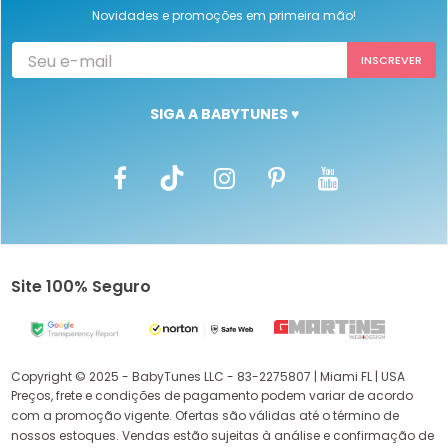
Novidades e promoções em primeira mão!
SIGA A BABYTUNES ♥
Site 100% Seguro
Copyright © 2025 - BabyTunes LLC - 83-2275807 | Miami FL | USA
Preços, frete e condições de pagamento podem variar de acordo
com a promoção vigente. Ofertas são válidas até o término de
nossos estoques. Vendas estão sujeitas à análise e confirmação de