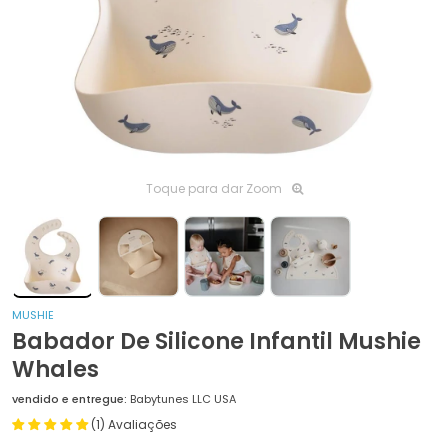
Toque para dar Zoom
MUSHIE
Babador De Silicone Infantil Mushie
Whales
vendido e entregue:
Babytunes LLC USA
(1) Avaliações