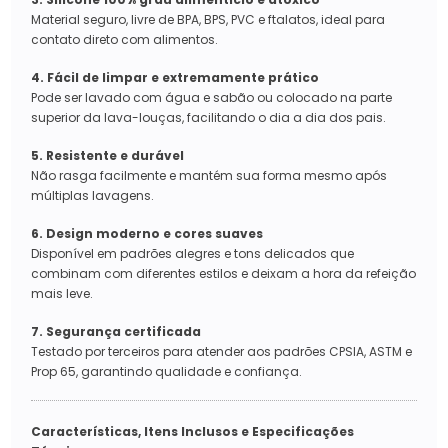
Material seguro, livre de BPA, BPS, PVC e ftalatos, ideal para
contato direto com alimentos.
4. Fácil de limpar e extremamente prático
Pode ser lavado com água e sabão ou colocado na parte
superior da lava-louças, facilitando o dia a dia dos pais.
5. Resistente e durável
Não rasga facilmente e mantém sua forma mesmo após
múltiplas lavagens.
6. Design moderno e cores suaves
Disponível em padrões alegres e tons delicados que
combinam com diferentes estilos e deixam a hora da refeição
mais leve.
7. Segurança certificada
Testado por terceiros para atender aos padrões CPSIA, ASTM e
Prop 65, garantindo qualidade e confiança.
Características, Itens Inclusos e Especificações