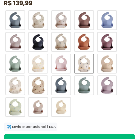
R$ 139,99
Envio Internacional | EUA