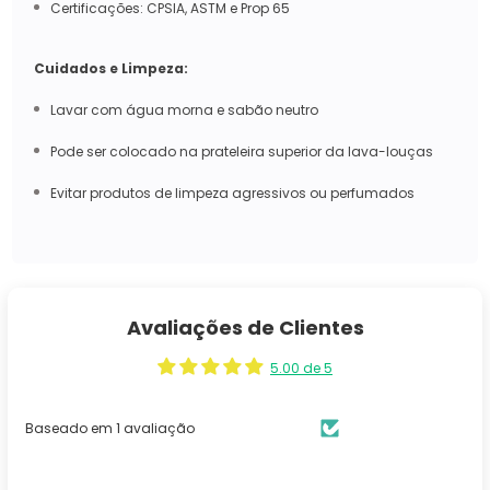
Certificações: CPSIA, ASTM e Prop 65
Cuidados e Limpeza:
Lavar com água morna e sabão neutro
Pode ser colocado na prateleira superior da lava-louças
Evitar produtos de limpeza agressivos ou perfumados
Avaliações de Clientes
5.00 de 5
Baseado em 1 avaliação