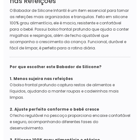
nas Refeições
O Babador de Silicone Infantil é um item essencial para tornar
as refeições mais organizadas e tranquilas. Feito em silicone
100% grau alimentício, ele é macio, resistente e confortável
para o bebê. Possui bolso frontal profundo que ajuda a conter
migalhas e respingos, além de fecho ajustável que
acompanha o crescimento da criança. Funcional, durável e
fácil de limpar, é perfeito para a rotina diária.
Por que escolher este Babador de Silicone?
1. Menos sujeira nas refeições
O bolso frontal profundo captura restos de alimentos e
líquidos, ajudando a manter roupas e cadeirinhas mais
limpas.
2. Ajuste perfeito conforme o bebê cresce
O fecho regulável no pescoço proporciona encaixe confortável
e seguro, acompanhando diferentes fases do
desenvolvimento.
3. Silicone 100% grau alimentício e atóxico