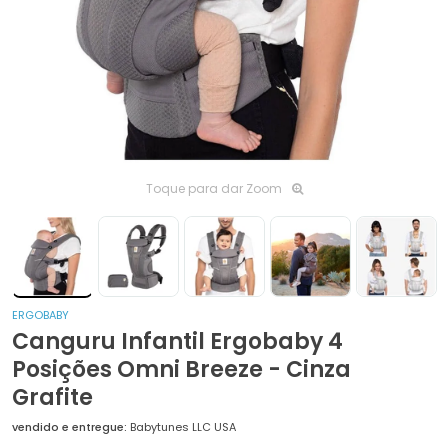
Toque para dar Zoom
ERGOBABY
Canguru Infantil Ergobaby 4
Posições Omni Breeze - Cinza
Grafite
vendido e entregue:
Babytunes LLC USA