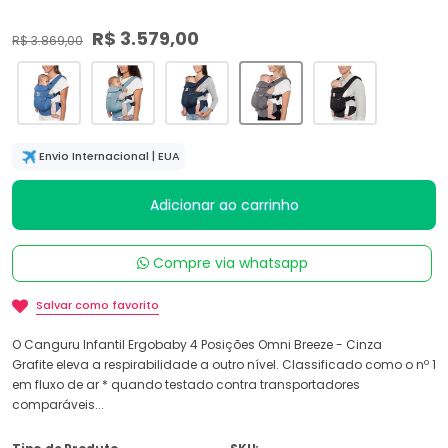
R$ 3.579,00
R$ 3.869,00
Envio Internacional | EUA
Adicionar ao carrinho
Compre via whatsapp
Salvar como favorito
O Canguru Infantil Ergobaby 4 Posições Omni Breeze - Cinza
Grafite eleva a respirabilidade a outro nível. Classificado como o nº 1
em fluxo de ar * quando testado contra transportadores
comparáveis...