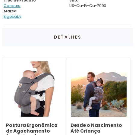
Tipo de Produto
SKU:
Canguru
US-Ca-Er-Ca-7993
Marca
Ergobaby
DETALHES
Postura Ergonômica
Desde o Nascimento
de Agachamento
Até Criança