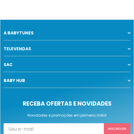
A BABYTUNES
TELEVENDAS
SAC
BABY HUB
RECEBA OFERTAS E NOVIDADES
Novidades e promoções em primeira mão!