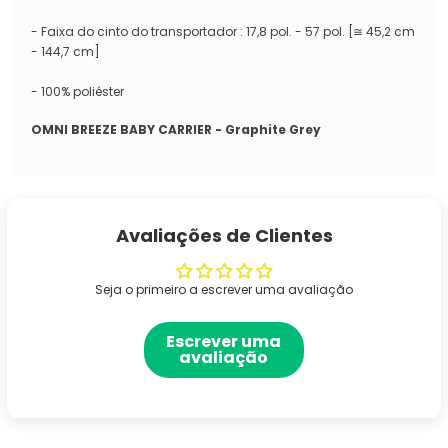
- Faixa do cinto do transportador : 17,8 pol. - 57 pol. [
≅
45,2 cm
- 144,7 cm]
- 100% poliéster
OMNI BREEZE BABY CARRIER -
Graphite Grey
Avaliações de Clientes
Seja o primeiro a escrever uma avaliação
Escrever uma
avaliação