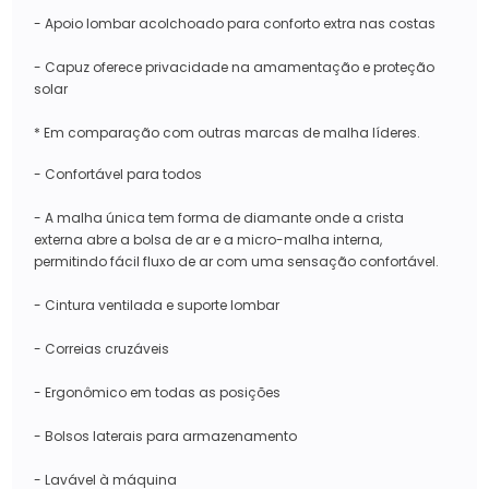
- Apoio lombar acolchoado para conforto extra nas costas
- Capuz oferece privacidade na amamentação e proteção
solar
* Em comparação com outras marcas de malha líderes.
- Confortável para todos
- A malha única tem forma de diamante onde a crista
externa abre a bolsa de ar e a micro-malha interna,
permitindo fácil fluxo de ar com uma sensação confortável.
- Cintura ventilada e suporte lombar
- Correias cruzáveis
- Ergonômico em todas as posições
- Bolsos laterais para armazenamento
- Lavável à máquina