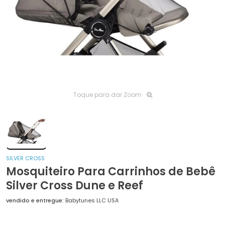
Toque para dar Zoom
SILVER CROSS
Mosquiteiro Para Carrinhos de Bebê
Silver Cross Dune e Reef
vendido e entregue:
Babytunes LLC USA