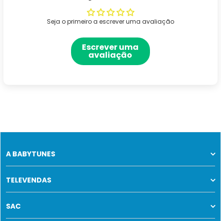
Seja o primeiro a escrever uma avaliação
Escrever uma
avaliação
A BABYTUNES
TELEVENDAS
SAC