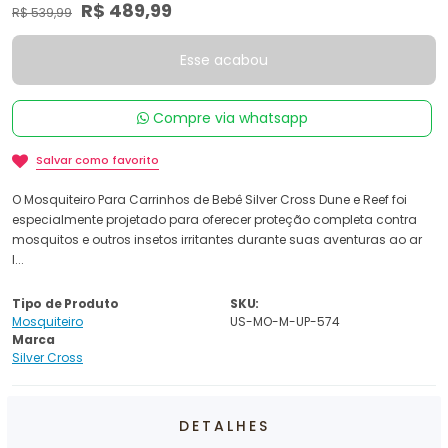
R$ 489,99
R$ 539,99
Esse acabou
Compre via whatsapp
Salvar como favorito
O Mosquiteiro Para Carrinhos de Bebê Silver Cross Dune e Reef foi
especialmente projetado para oferecer proteção completa contra
mosquitos e outros insetos irritantes durante suas aventuras ao ar
l...
Tipo de Produto
SKU:
Mosquiteiro
US-MO-M-UP-574
Marca
Silver Cross
DETALHES