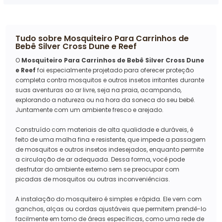
Tudo sobre
Mosquiteiro Para Carrinhos de
Bebê Silver Cross Dune e Reef
O
Mosquiteiro Para Carrinhos de Bebê Silver Cross Dune
e Reef
foi especialmente projetado para oferecer proteção
completa contra mosquitos e outros insetos irritantes durante
suas aventuras ao ar livre, seja na praia, acampando,
explorando a natureza ou na hora da soneca do seu bebê.
Juntamente com um ambiente fresco e arejado.
Construído com materiais de alta qualidade e duráveis, é
feito de uma malha fina e resistente, que impede a passagem
de mosquitos e outros insetos indesejados, enquanto permite
a circulação de ar adequada. Dessa forma, você pode
desfrutar do ambiente externo sem se preocupar com
picadas de mosquitos ou outras inconveniências.
A instalação do mosquiteiro é simples e rápida. Ele vem com
ganchos, alças ou cordas ajustáveis que permitem prendê-lo
facilmente em torno de áreas específicas, como uma rede de